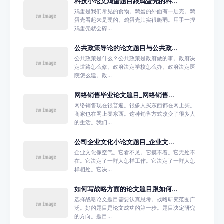
科技小论文鸡蛋题目跟鸡蛋壳的科...
鸡蛋是我们常见的食物。鸡蛋的外面有一层壳。鸡
蛋壳看起来是硬的。鸡蛋壳其实很脆弱。用手一捏
鸡蛋壳就会碎...
公共政策导论的论文题目与公共政...
公共政策是什么？公共政策是政府做的事。政府决
定道路怎么修。政府决定学校怎么办。政府决定医
院怎么建。政...
网络销售毕业论文题目_网络销售...
网络销售现在很普遍。很多人买东西都在网上买。
商家也在网上卖东西。这种销售方式改变了很多人
的生活。我们...
公司企业文化小论文题目_企业文...
企业文化像空气。它看不见。它摸不着。它无处不
在。它决定了一群人怎样工作。它决定了一群人怎
样相处。它决...
如何写战略方面的论文题目跟如何...
选择战略论文题目需要认真思考。战略研究范围广
泛。好的题目是论文成功的第一步。题目决定研究
的方向。题目...