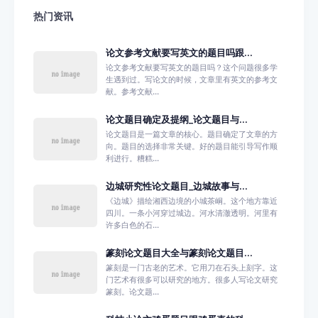
热门资讯
论文参考文献要写英文的题目吗跟...
论文参考文献要写英文的题目吗？这个问题很多学
生遇到过。写论文的时候，文章里有英文的参考文
献。参考文献...
论文题目确定及提纲_论文题目与...
论文题目是一篇文章的核心。题目确定了文章的方
向。题目的选择非常关键。好的题目能引导写作顺
利进行。糟糕...
边城研究性论文题目_边城故事与...
《边城》描绘湘西边境的小城茶峒。这个地方靠近
四川。一条小河穿过城边。河水清澈透明。河里有
许多白色的石...
篆刻论文题目大全与篆刻论文题目...
篆刻是一门古老的艺术。它用刀在石头上刻字。这
门艺术有很多可以研究的地方。很多人写论文研究
篆刻。论文题...