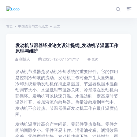
首页
中国语言与文化论文
正文
发动机节温器毕业论文设计提纲_发动机节温器工作
原理与维护
创始人
2025-12-07 15:17:17
0
次
发动机节温器是发动机冷却系统的重要部件。它的作用
是控制冷却液的流动。发动机工作时会产生大量热量。
冷却系统帮助发动机保持正常温度。节温器根据水温自
动调节大小。水温低时节温器关闭。冷却液在发动机内
部循环。发动机可以快速升温。水温达到一定高度时节
温器打开。冷却液流向散热器。热量被散发到空气中。
发动机不会过热。节温器保证发动机工作在最佳温度范
围。
发动机温度过高会产生问题。零部件受热膨胀。零件之
间的间隙变小。零件容易卡住。润滑油变稀。润滑效果
变差。零件磨损加快。发动机功率下降。油耗增加。严